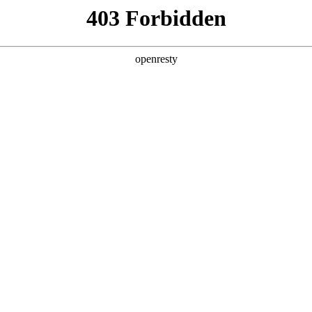
产品及服务
行业解决方案
合作伙伴
投资者关系
的每一种可能